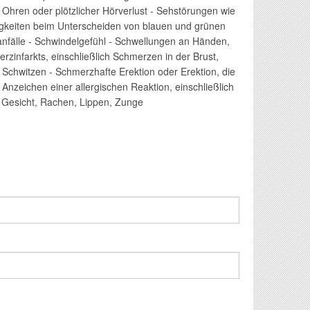
Ohren oder plötzlicher Hörverlust - Sehstörungen wie
keiten beim Unterscheiden von blauen und grünen
anfälle - Schwindelgefühl - Schwellungen an Händen,
zinfarkts, einschließlich Schmerzen in der Brust,
 Schwitzen - Schmerzhafte Erektion oder Erektion, die
nzeichen einer allergischen Reaktion, einschließlich
esicht, Rachen, Lippen, Zunge ​