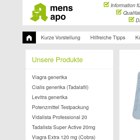
Information f
Qualitat
Da
Kurze Vorstellung
Hilfreiche Tipps
K
Unsere Produkte
Viagra generika
Cialis generika (Tadalafil)
Levitra generika
Potenzmittel Testpackung
Vidalista Professional 20
Tadalista Super Active 20mg
Viagra Extra 120 mg (Cobra)