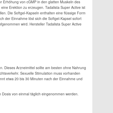
er Erhöhung von cGMP in den glatten Muskeln des
eine Erektion zu erzeugen. Tadalista Super Active ist
illen. Die Softgel-Kapseln enthalten eine flüssige Form
Nach der Einnahme löst sich die Softgel-Kapsel sofort
aufgenommen wird. Hersteller Tadalista Super Active
. Dieses Arzneimittel sollte am besten ohne Nahrung
htsverkehr. Sexuelle Stimulation muss vorhanden
eginnt etwa 20 bis 30 Minuten nach der Einnahme und
len Dosis von einmal täglich eingenommen werden.