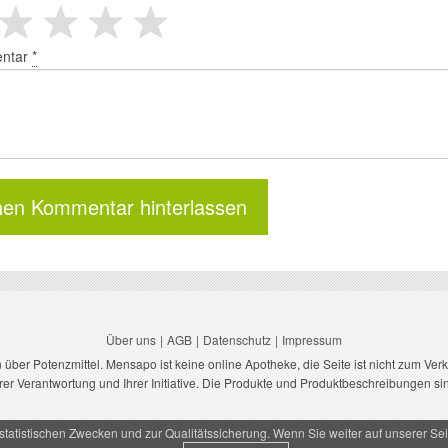
ntar
*
Über uns
AGB
Datenschutz
Impressum
n über Potenzmittel. Mensapo ist keine online Apotheke, die Seite ist nicht zum Ve
hrer Verantwortung und Ihrer Initiative. Die Produkte und Produktbeschreibungen si
 statistischen Zwecken und zur Qualitätssicherung. Wenn Sie weiter auf unserer S