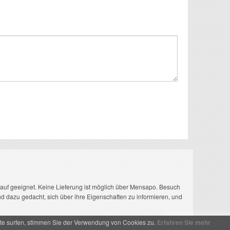
rkauf geeignet. Keine Lieferung ist möglich über Mensapo. Besuch
nd dazu gedacht, sich über ihre Eigenschaften zu informieren, und
eite surfen, stimmen Sie der Verwendung von Cookies zu.
Erfahren Sie mehr