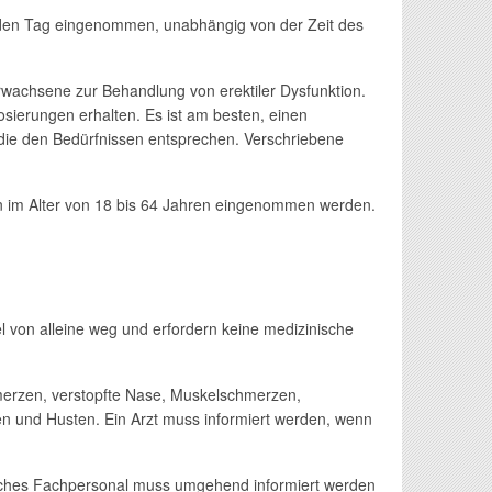
 jeden Tag eingenommen, unabhängig von der Zeit des
wachsene zur Behandlung von erektiler Dysfunktion.
sierungen erhalten. Es ist am besten, einen
die den Bedürfnissen entsprechen. Verschriebene
rn im Alter von 18 bis 64 Jahren eingenommen werden.
 von alleine weg und erfordern keine medizinische
erzen, verstopfte Nase, Muskelschmerzen,
n und Husten. Ein Arzt muss informiert werden, wenn
isches Fachpersonal muss umgehend informiert werden