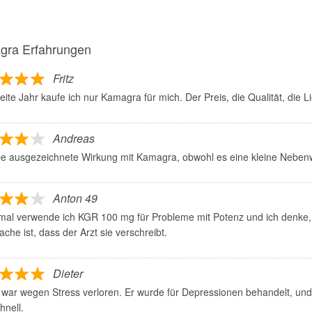
gra Erfahrungen
Fritz
ite Jahr kaufe ich nur Kamagra für mich. Der Preis, die Qualität, die L
Andreas
be ausgezeichnete Wirkung mit Kamagra, obwohl es eine kleine Neben
Anton 49
al verwende ich KGR 100 mg für Probleme mit Potenz und ich denke, d
che ist, dass der Arzt sie verschreibt.
Dieter
war wegen Stress verloren. Er wurde für Depressionen behandelt, und 
hnell.