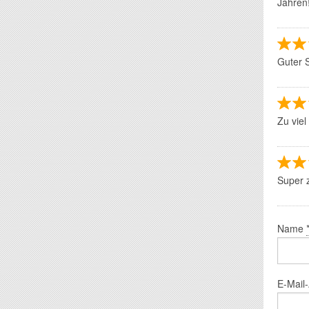
Jahren!
Guter S
Zu viel
Super z
Name
E-Mail