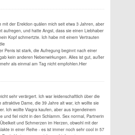
me mit der Erektion quälen mich seit etwa 3 Jahren, aber
cht aufregen, und hatte Angst, dass sie einen Liebhaber
ein Kopf schmertzte. Ich habe mit einem Vertrauten
die
der Penis ist stark, die Aufregung beginnt nach einer
 gab kein anderen Nebenwirkungen. Alles ist gut, außer
 mehr als einmal am Tag nicht empfohlen.Hier
cht sehr verärgert. Ich war leidenschaftlich über die
 attraktive Dame, die 39 Jahre alt war, ich wollte sie
er. Ich wollte Viagra kaufen, aber aus irgendeinem
 und fiel nicht in den Schlamm. Sex normal, Partnerin
, Übelkeit und Schmerzen im Herzen, obwohl mit der
lakte in einer Reihe - es ist immer noch sehr cool in 57