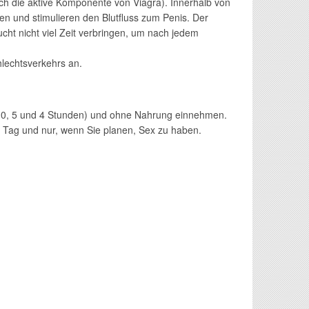
h die aktive Komponente von Viagra). Innerhalb von
ien und stimulieren den Blutfluss zum Penis. Der
cht nicht viel Zeit verbringen, um nach jedem
lechtsverkehrs an.
hen 0, 5 und 4 Stunden) und ohne Nahrung einnehmen.
o Tag und nur, wenn Sie planen, Sex zu haben.