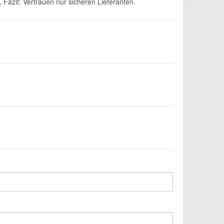
 Fazit: Vertrauen nur sicheren Lieferanten.