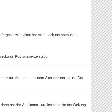
iefergeschwindigkeit hat mich noch nie enttäuscht.
wirckung -Kopfschmerzen gibt.
ass für Männer in meinem Alter das normal ist. Die
dann riet der Arzt kama 100. Ich schätzte die Wirkung