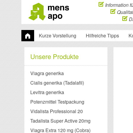
Information f
Qualitat
Da
Kurze Vorstellung
Hilfreiche Tipps
K
Unsere Produkte
Viagra generika
Cialis generika (Tadalafil)
Levitra generika
Potenzmittel Testpackung
Vidalista Professional 20
Tadalista Super Active 20mg
Viagra Extra 120 mg (Cobra)