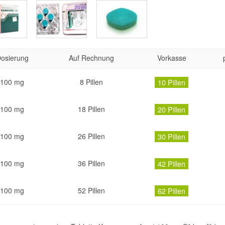
osierung
Auf Rechnung
Vorkasse
100 mg
8 Pillen
10 Pillen
100 mg
18 Pillen
20 Pillen
100 mg
26 Pillen
30 Pillen
100 mg
36 Pillen
42 Pillen
100 mg
52 Pillen
62 Pillen