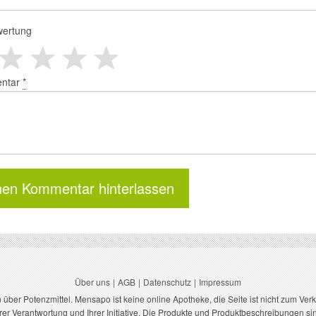
wertung
ntar
*
Über uns
AGB
Datenschutz
Impressum
n über Potenzmittel. Mensapo ist keine online Apotheke, die Seite ist nicht zum Ve
hrer Verantwortung und Ihrer Initiative. Die Produkte und Produktbeschreibungen si