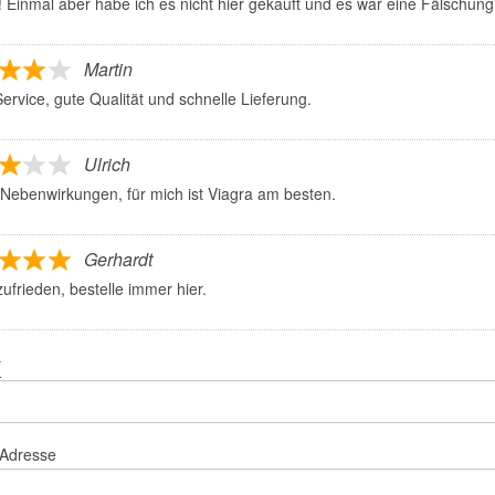
 Einmal aber habe ich es nicht hier gekauft und es war eine Fälschung,
Martin
ervice, gute Qualität und schnelle Lieferung.
Ulrich
 Nebenwirkungen, für mich ist Viagra am besten.
Gerhardt
ufrieden, bestelle immer hier.
*
-Adresse