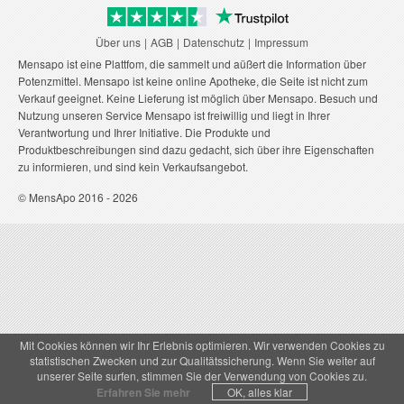
Über uns
AGB
Datenschutz
Impressum
Mensapo ist eine Plattfom, die sammelt und aüßert die Information über
Potenzmittel. Mensapo ist keine online Apotheke, die Seite ist nicht zum
Verkauf geeignet. Keine Lieferung ist möglich über Mensapo. Besuch und
Nutzung unseren Service Mensapo ist freiwillig und liegt in Ihrer
Verantwortung und Ihrer Initiative. Die Produkte und
Produktbeschreibungen sind dazu gedacht, sich über ihre Eigenschaften
zu informieren, und sind kein Verkaufsangebot.
© MensApo 2016 - 2026
Mit Cookies können wir Ihr Erlebnis optimieren. Wir verwenden Cookies zu
statistischen Zwecken und zur Qualitätssicherung. Wenn Sie weiter auf
unserer Seite surfen, stimmen Sie der Verwendung von Cookies zu.
Erfahren Sie mehr
OK, alles klar