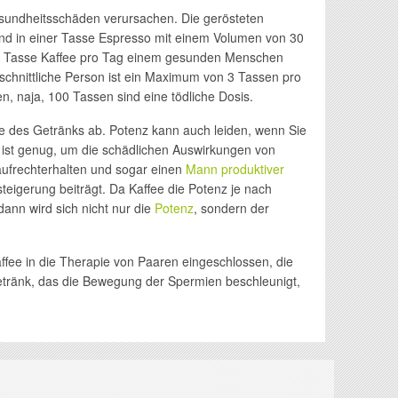
esundheitsschäden verursachen. Die gerösteten
. und in einer Tasse Espresso mit einem Volumen von 30
ine Tasse Kaffee pro Tag einem gesunden Menschen
hschnittliche Person ist ein Maximum von 3 Tassen pro
, naja, 100 Tassen sind eine tödliche Dosis.
nge des Getränks ab. Potenz kann auch leiden, wenn Sie
s ist genug, um die schädlichen Auswirkungen von
aufrechterhalten und sogar einen
Mann produktiver
teigerung beiträgt. Da Kaffee die Potenz je nach
dann wird sich nicht nur die
Potenz
, sondern der
fee in die Therapie von Paaren eingeschlossen, die
etränk, das die Bewegung der Spermien beschleunigt,