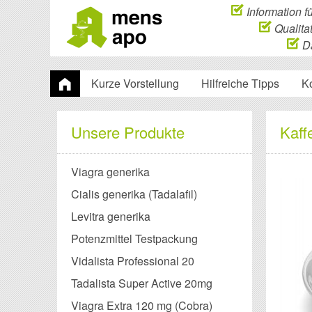
Information f
Qualitat
Da
Kurze Vorstellung
Hilfreiche Tipps
K
Unsere Produkte
Kaff
Viagra generika
Cialis generika (Tadalafil)
Levitra generika
Potenzmittel Testpackung
Vidalista Professional 20
Tadalista Super Active 20mg
Viagra Extra 120 mg (Cobra)