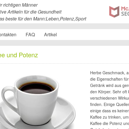
ür richtigen Männer
ive Artikeln für die Gesundheit
s beste für den Mann:Leben,Potenz,Sport
ontakten
FAQ
Artikel
ee und Potenz
Herbe Geschmack, a
die Eigenschaften für
Getränk wird aus ger
den Körper. Sehr oft 
verschiedenen Wirku
finden. Einige Quell
einige dass es keine
Kaffee zu trinken, um
Kaffee die Potenz un