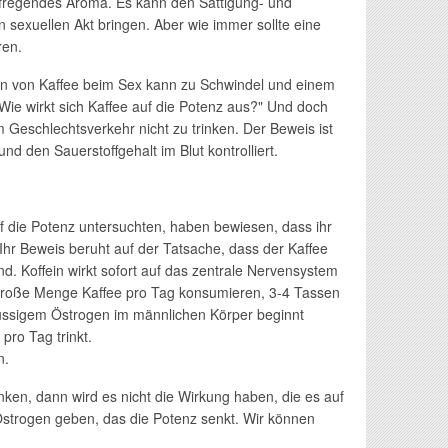
ufregendes Aroma. Es kann den Sättigung- und
den sexuellen Akt bringen. Aber wie immer sollte eine
ren.
n von Kaffee beim Sex kann zu Schwindel und einem
"Wie wirkt sich Kaffee auf die Potenz aus?" Und doch
 Geschlechtsverkehr nicht zu trinken. Der Beweis ist
d den Sauerstoffgehalt im Blut kontrolliert.
uf die Potenz untersuchten, haben bewiesen, dass ihr
r Beweis beruht auf der Tatsache, dass der Kaffee
d. Koffein wirkt sofort auf das zentrale Nervensystem
 große Menge Kaffee pro Tag konsumieren, 3-4 Tassen
üssigem Östrogen im männlichen Körper beginnt
pro Tag trinkt.
n.
inken, dann wird es nicht die Wirkung haben, die es auf
Östrogen geben, das die Potenz senkt. Wir können