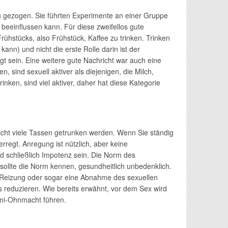
n gezogen. Sie führten Experimente an einer Gruppe
beeinflussen kann. Für diese zweifellos gute
ühstücks, also Frühstück, Kaffee zu trinken. Trinken
kann) und nicht die erste Rolle darin ist der
 sein. Eine weitere gute Nachricht war auch eine
 sind sexuell aktiver als diejenigen, die Milch,
nken, sind viel aktiver, daher hat diese Kategorie
icht viele Tassen getrunken werden. Wenn Sie ständig
regt. Anregung ist nützlich, aber keine
d schließlich Impotenz sein. Die Norm des
sollte die Norm kennen, gesundheitlich unbedenklich.
, Reizung oder sogar eine Abnahme des sexuellen
s reduzieren. Wie bereits erwähnt, vor dem Sex wird
emi-Ohnmacht führen.