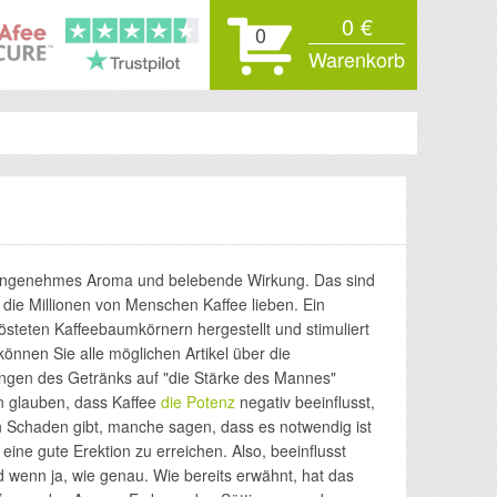
0 €
0
Warenkorb
ngenehmes Aroma und belebende Wirkung. Das sind
 die Millionen von Menschen Kaffee lieben. Ein
östeten Kaffeebaumkörnern hergestellt und stimuliert
können Sie alle möglichen Artikel über die
ngen des Getränks auf "die Stärke des Mannes"
en glauben, dass Kaffee
die Potenz
negativ beeinflusst,
n Schaden gibt, manche sagen, dass es notwendig ist
 eine gute Erektion zu erreichen. Also, beeinflusst
d wenn ja, wie genau. Wie bereits erwähnt, hat das